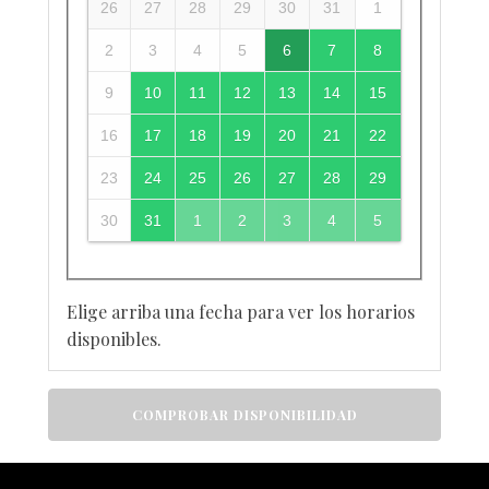
26
27
28
29
30
31
1
2
3
4
5
6
7
8
9
10
11
12
13
14
15
16
17
18
19
20
21
22
23
24
25
26
27
28
29
30
31
1
2
3
4
5
Elige arriba una fecha para ver los horarios
disponibles.
COMPROBAR DISPONIBILIDAD