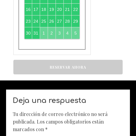
16
17
18
19
20
21
22
23
24
25
26
27
28
29
30
31
1
2
3
4
5
RESERVAR AHORA
Deja una respuesta
Tu dirección de correo electrónico no será
publicada.
Los campos obligatorios están
marcados con
*