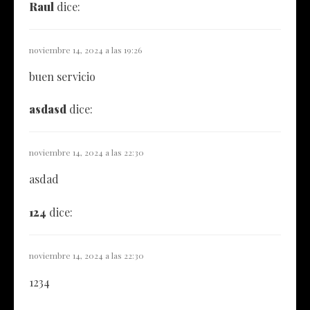
Raul
dice:
noviembre 14, 2024 a las 19:26
buen servicio
asdasd
dice:
noviembre 14, 2024 a las 22:30
asdad
124
dice:
noviembre 14, 2024 a las 22:30
1234