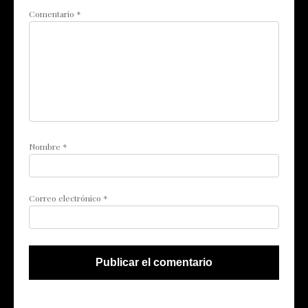
Comentario
*
Nombre
*
Correo electrónico
*