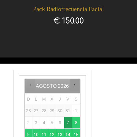
Pack Radiofrecuencia Facial
€
150.00
AGOSTO
2026
D
L
M
X
J
V
S
26
27
28
29
30
31
1
2
3
4
5
6
7
8
9
10
11
12
13
14
15