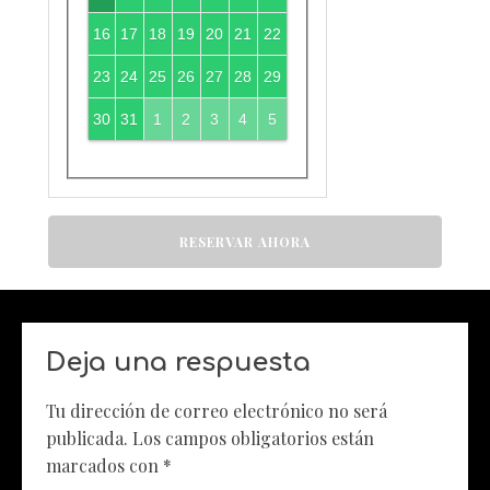
16
17
18
19
20
21
22
23
24
25
26
27
28
29
30
31
1
2
3
4
5
RESERVAR AHORA
Deja una respuesta
Tu dirección de correo electrónico no será
publicada.
Los campos obligatorios están
marcados con
*