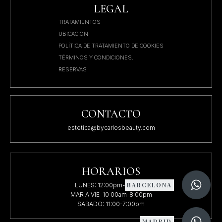
LEGAL
TRATAMIENTOS
UBICACION
POLÍTICA DE TRATAMIENTO DE COOKIES
TÉRMINOS Y CONDICIONES.
RESERVAS
CONTACTO
estetica@bycarlosbeauty.com
HORARIOS
BARCELONA
LUNES: 12:00pm-8:00pm
MAR A VIE: 10:00am-8:00pm
SABADO: 11:00-7:00pm
MADRID