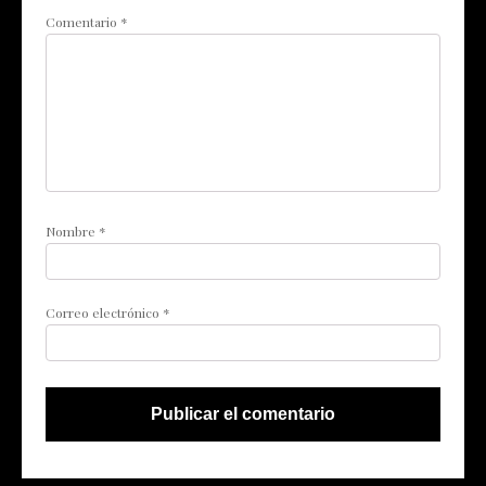
Comentario
*
Nombre
*
Correo electrónico
*