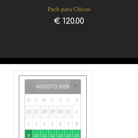
Pack para Chicos
€
120.00
AGOSTO
2026
D
L
M
X
J
V
S
26
27
28
29
30
31
1
2
3
4
5
6
7
8
9
10
11
12
13
14
15