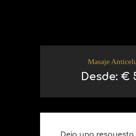
Masaje Anticelu
Desde:
€
5
Deja una respuesta