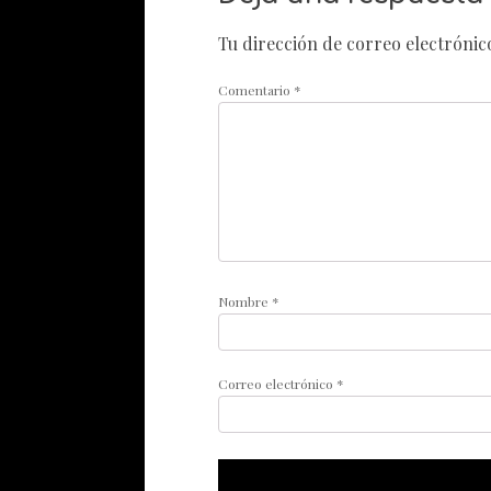
Tu dirección de correo electrónic
Comentario
*
Nombre
*
Correo electrónico
*