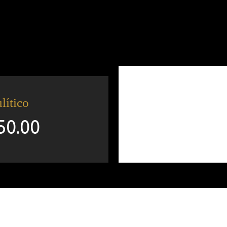
lítico
0.00