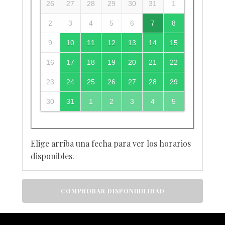
26
27
28
29
30
31
1
2
3
4
5
6
7
8
9
10
11
12
13
14
15
16
17
18
19
20
21
22
23
24
25
26
27
28
29
30
31
1
2
3
4
5
Elige arriba una fecha para ver los horarios
disponibles.
COMPROBAR DISPONIBILIDAD