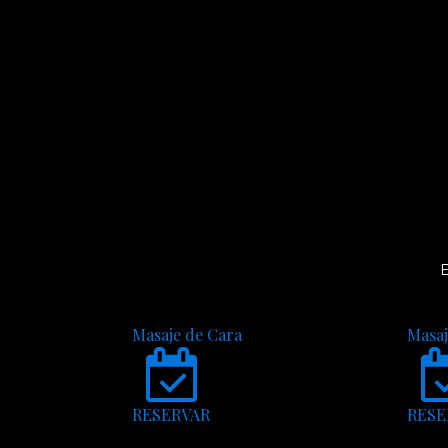
E
Masaje de Cara
Masaj
RESERVAR
RESE