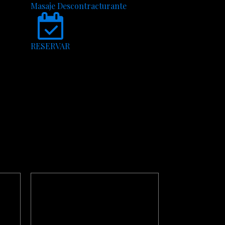
Masaje Descontracturante
RESERVAR