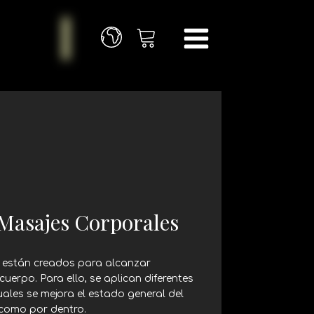
Masajes Corporales
 están creados para alcanzar
 cuerpo. Para ello, se aplican diferentes
uales se mejora el estado general del
 como por dentro.