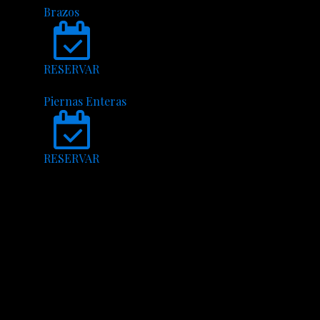
Brazos
RESERVAR
Piernas Enteras
RESERVAR