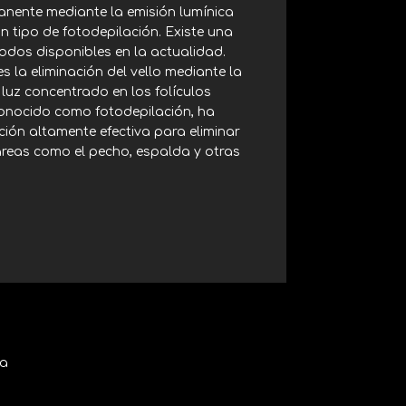
anente mediante la emisión lumínica
un tipo de fotodepilación. Existe una
dos disponibles en la actualidad.
 la eliminación del vello mediante la
 luz concentrado en los folículos
conocido como fotodepilación, ha
ión altamente efectiva para eliminar
áreas como el pecho, espalda y otras
ia