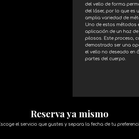
del vello de forma perm
del láser, por lo que es 
amplia variedad de méto
Uno de estos métodos es
aplicación de un haz de
pilosos. Este proceso, 
demostrado ser una opc
el vello no deseado en 
partes del cuerpo.
Reserva ya mismo
scoge el servicio que gustes y separa la fecha de tu preferenc