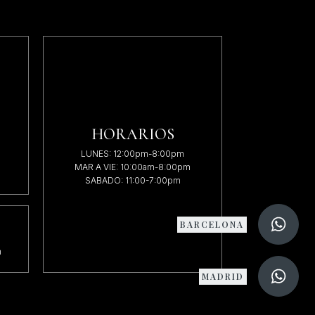
HORARIOS
LUNES: 12:00pm-8:00pm
MAR A VIE: 10:00am-8:00pm
SABADO: 11:00-7:00pm
BARCELONA
m
MADRID