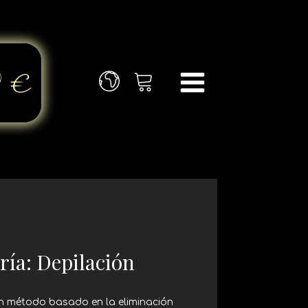
ría:
Depilación
un método basado en la eliminación