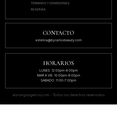
TÉRMINOS Y CONDICIONES.
RESERVAS
CONTACTO
estetica@bycarlosbeauty.com
HORARIOS
LUNES: 12:00pm-8:00pm
MAR A VIE: 10:00am-8:00pm
SABADO: 11:00-7:00pm
warangoagencia.com - Todos los derechos reservados