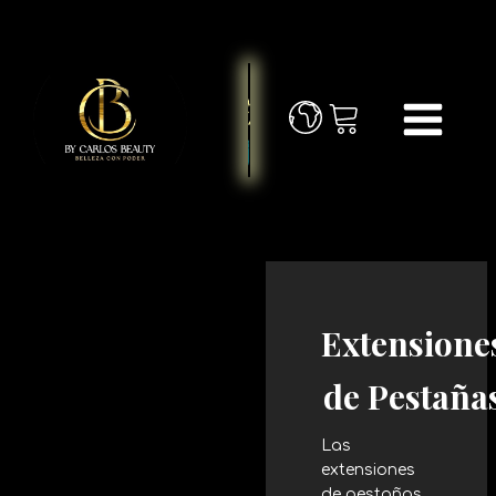
Extensione
de Pestaña
Las
extensiones
de pestañas