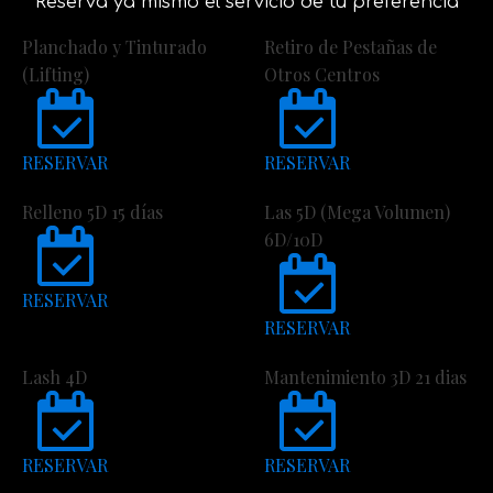
Reserva ya mismo el servicio de tu preferencia
Planchado y Tinturado
Retiro de Pestañas de
(Lifting)
Otros Centros
RESERVAR
RESERVAR
Relleno 5D 15 días
Las 5D (Mega Volumen)
6D/10D
RESERVAR
RESERVAR
Lash 4D
Mantenimiento 3D 21 dias
RESERVAR
RESERVAR