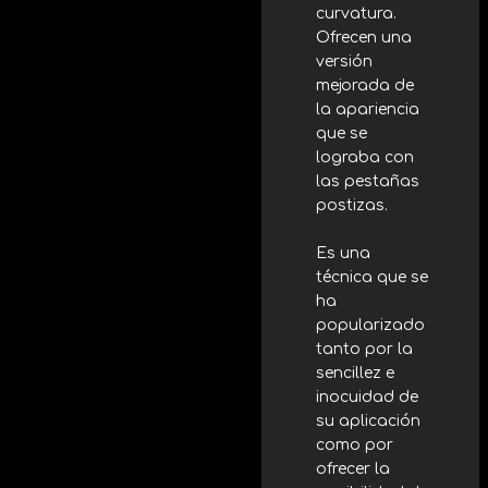
curvatura.
Ofrecen una
versión
mejorada de
la apariencia
que se
lograba con
las pestañas
postizas.
Es una
técnica que se
ha
popularizado
tanto por la
sencillez e
inocuidad de
su aplicación
como por
ofrecer la