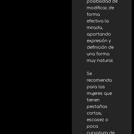
posibilidad de
modificar, de
forma
efectiva la
mirada,
aportando
expresión y
definición de
una forma
muy natural.
Se
recomienda
para las
mujeres que
tienen
pestañas
cortas,
escasez o
poca
curvatura de