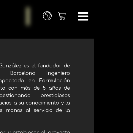
 González es el fundador de
ty Barcelona Ingeniero
Capacitado en Formulación
nta con más de 5 años de
estionando prestigiosos
acias a su conocimiento y la
s manos al servicio de la
ar y establecer el proyecto