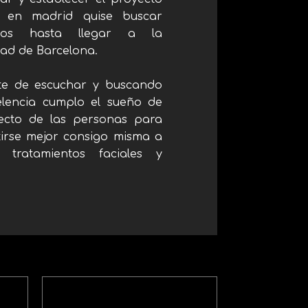
y en madrid quise buscar
fíos hasta llegar a la
dad de Barcelona.
te de escuchar y buscando
elencia cumplo el sueño de
ecto de las personas para
tirse mejor consigo misma a
tratamientos faciales y